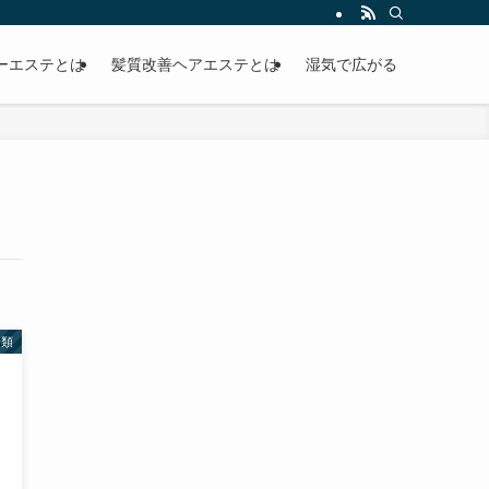
ーエステとは
髪質改善ヘアエステとは
湿気で広がる
分類