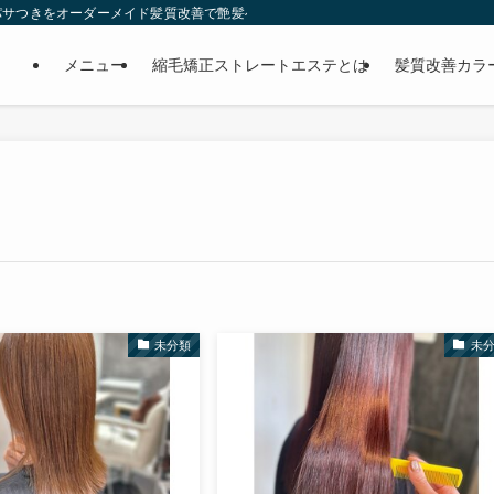
パサつきをオーダーメイド髪質改善で艶髪へ。
メニュー
縮毛矯正ストレートエステとは
髪質改善カラ
未分類
未