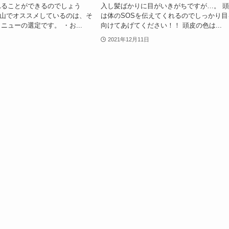
れることができるのでしょう
入し髪ばかりに目がいきがちですが…。 
A青山でオススメしているのは、そ
は体のSOSを伝えてくれるのでしっかり目
ニューの選定です。 ・お...
向けてあげてください！！ 頭皮の色は...
2021年12月11日